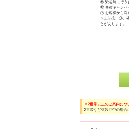
※2世帯以上のご案内につ
2世帯など複数世帯の場合