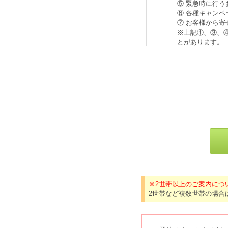
※2世帯以上のご案内につ
2世帯など複数世帯の場合